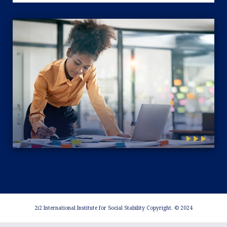
2i2 International Institute for Social Stability Copyright. © 2024