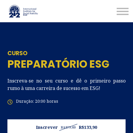
Cursos
Acessar
CURSO
PREPARATÓRIO ESG
Inscreva-se no seu curso e dê o primeiro passo
rumo à uma carreira de sucesso em ESG!
Duração: 20:00 horas
Inscrever
R$133,90
R$879,60